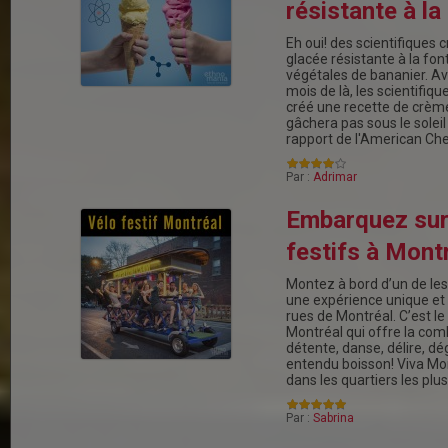
résistante à la
Eh oui! des scientifiques
glacée résistante à la font
végétales de bananier. Av
mois de là, les scientifiqu
créé une recette de crème
gâchera pas sous le soleil
rapport de l'American C
Par :
Adrimar
Embarquez sur
festifs à Montr
Montez à bord d’un de les 
une expérience unique e
rues de Montréal. C’est le
Montréal qui offre la com
détente, danse, délire, dé
entendu boisson! Viva Mon
dans les quartiers les pl
Par :
Sabrina