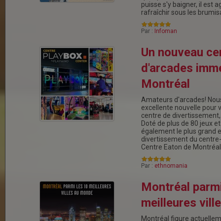
puisse s'y baigner, il est 
rafraîchir sous les brumi
Par :
Infoman
Un nouveau ce
d'arcades imm
Montréal
Amateurs d'arcades! Nou
excellente nouvelle pour 
centre de divertissement
Doté de plus de 80 jeux et 
également le plus grand 
divertissement du centre-v
Centre Eaton de Montréal
Par :
ethnomania
Montréal parmi
meilleures vil
Montréal figure actuelleme