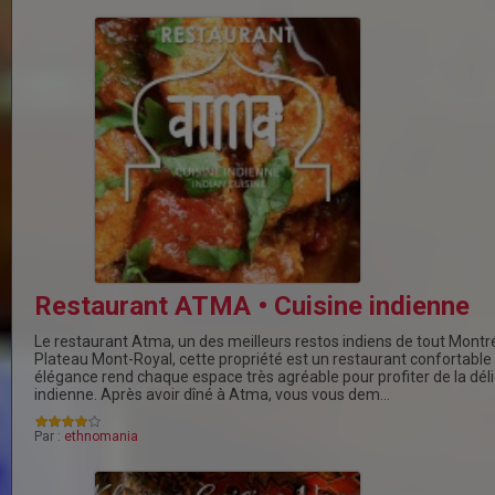
Restaurant ATMA • Cuisine indienne
Le restaurant Atma, un des meilleurs restos indiens de tout Montré
Plateau Mont-Royal, cette propriété est un restaurant confortabl
élégance rend chaque espace très agréable pour profiter de la déli
indienne. Après avoir dîné à Atma, vous vous dem…
Par :
ethnomania