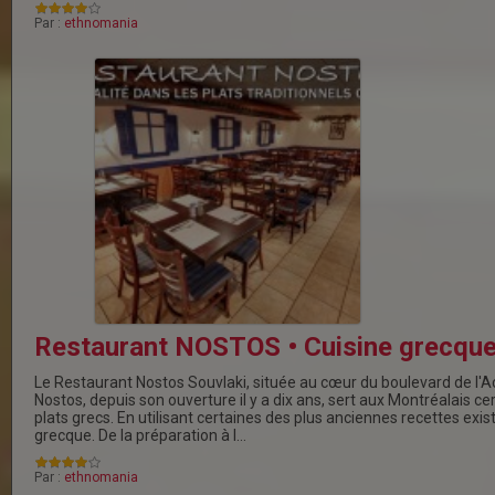
Par :
ethnomania
Restaurant NOSTOS • Cuisine grecqu
Le Restaurant Nostos Souvlaki, située au cœur du boulevard de l'Aca
Nostos, depuis son ouverture il y a dix ans, sert aux Montréalais ce
plats grecs. En utilisant certaines des plus anciennes recettes exis
grecque. De la préparation à l…
Par :
ethnomania