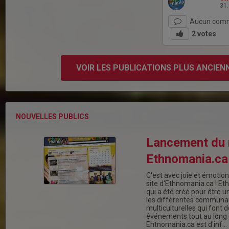
31
Aucun comm
2
votes
VOIR LES PUBLICATIONS PLUS ANCIEN
NOUVELLES PUBLICS
Lancement du 
Ethnomania.ca
C'est avec joie et émotio
site d'Ethnomania.ca ! Et
qui a été créé pour être u
les différentes communa
multiculturelles qui font d
événements tout au long d
Ehtnomania.ca est d'inf…