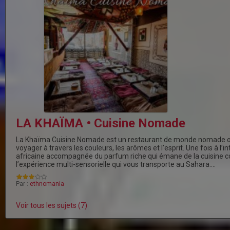
LA KHAÏMA • Cuisine Nomade
La Khaïma Cuisine Nomade est un restaurant de monde nomade 
voyager à travers les couleurs, les arômes et l’esprit. Une fois à l’i
africaine accompagnée du parfum riche qui émane de la cuisine 
l’expérience multi-sensorielle qui vous transporte au Sahara.…
Par :
ethnomania
Voir tous les sujets (7)