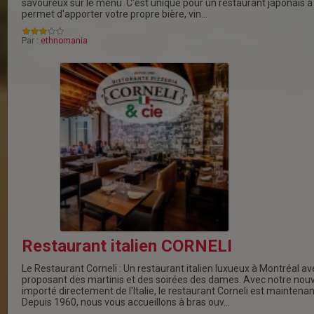
savoureux sur le menu. C'est unique pour un restaurant japonais à
permet d'apporter votre propre bière, vin…
Par :
ethnomania
Restaurant italien CORNELI
Le Restaurant Corneli : Un restaurant italien luxueux à Montréal av
proposant des martinis et des soirées des dames. Avec notre nouv
importé directement de l'Italie, le restaurant Corneli est maintena
Depuis 1960, nous vous accueillons à bras ouv…