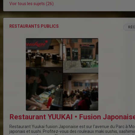
Voir tous les sujets (26)
RESTAURANTS PUBLICS
RÉ
Restaurant YUUKAI • Fusion Japonais
Restaurant Yuukai fusion Japonaise est sur l'avenue du Parc à Mon
japonais et sushi. Profitez-vous des rouleaux maki sushis, sashimis