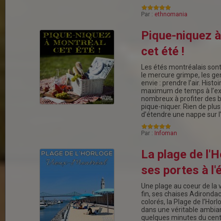
Par :
ethnomania
Pique-niquez 
cet été !
Les étés montréalais sont
le mercure grimpe, les ge
envie : prendre l’air. Hist
maximum de temps à l’exté
nombreux à profiter des 
pique-niquer. Rien de plus s
d’étendre une nappe sur l
Par :
Infoman
La plage de l'
ses portes à l'
Une plage au coeur de la v
fin, ses chaises Adirondac
colorés, la Plage de l’Hor
dans une véritable ambia
quelques minutes du centr