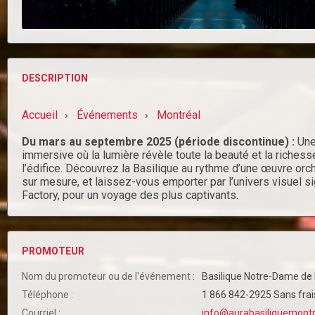
DESCRIPTION
Accueil
Événements
Montréal
›
›
Du mars au septembre 2025 (période discontinue) :
Une
immersive où la lumière révèle toute la beauté et la riches
l’édifice. Découvrez la Basilique au rythme d’une œuvre o
sur mesure, et laissez-vous emporter par l’univers visuel 
Factory, pour un voyage des plus captivants.
PROMOTEUR
Nom du promoteur ou de l'événement :
Basilique Notre-Dame de
Téléphone :
1 866 842-2925 Sans frai
Courriel :
info@aurabasiliquemont