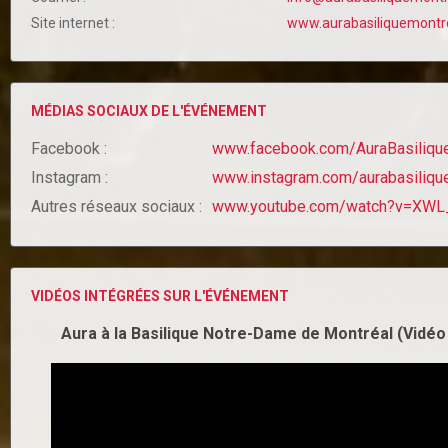
Site internet :
www.aurabasiliquemontr
MÉDIAS SOCIAUX DE L'ÉVÉNEMENT
Facebook :
www.facebook.com/AuraBasiliqu
Instagram :
www.instagram.com/aurabasiliqu
Autres réseaux sociaux :
www.youtube.com/watch?v=XWL
VIDÉOS INTÉGRÉES SUR L'ÉVÉNEMENT
Aura à la Basilique Notre-Dame de Montréal (Vidéo