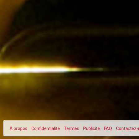
À propos
Confidentialité
Termes
Publicité
FAQ
Contactez-