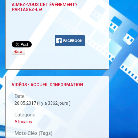
AIMEZ-VOUS CET ÉVÉNEMENT?
PARTAGEZ-LE!
FACEBOOK
VIDÉOS • ACCUEIL D'INFORMATION
Date :
26.05.2017 (il y a 3362 jours )
Catégorie :
Africains
Mots-Clés (Tags)