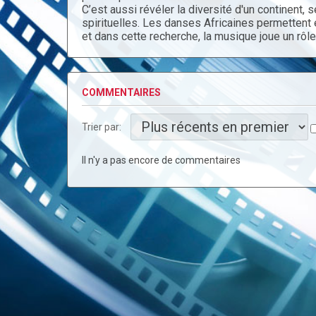
C’est aussi révéler la diversité d'un continent
spirituelles. Les danses Africaines permettent é
et dans cette recherche, la musique joue un rôle
COMMENTAIRES
Trier par:
Il n'y a pas encore de commentaires