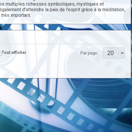
, ses multiples richesses symboliques, mystiques et
galement d'atteindre la paix de l'esprit grâce à la méditation,
 très important.
Tout afficher
Par page :