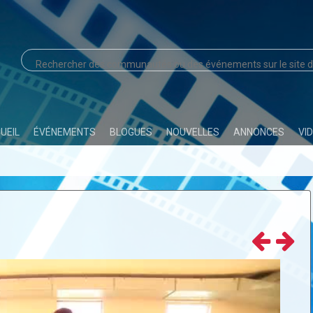
UEIL
ÉVÉNEMENTS
BLOGUES
NOUVELLES
ANNONCES
VI