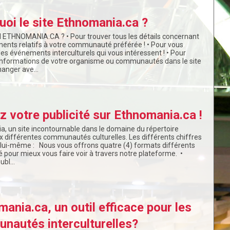
oi le site Ethnomania.ca ?
ETHNOMANIA.CA ? • Pour trouver tous les détails concernant
ents relatifs à votre communauté préférée ! • Pour vous
des événements interculturels qui vous intéressent ! • Pour
informations de votre organisme ou communautés dans le site
changer ave…
z votre publicité sur Ethnomania.ca !
, un site incontournable dans le domaine du répertoire
x différentes communautés culturelles. Les différents chiffres
 lui-même : Nous vous offrons quatre (4) formats différents
é pour mieux vous faire voir à travers notre plateforme. •
publ…
ania.ca, un outil efficace pour les
nautés interculturelles?