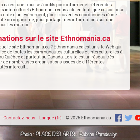
.ca est une trousse à outils pour informer et référer des
 interculturels Ethnomania vous aide en tout, que ce soit pour
la date d’un événement, pour trouver les coordonnées d’une
é ou organisme, pour partager des informations sur une
 tous les membr…
ations sur le site Ethnomania.ca
que le site Ethnomania.ca ? Ethnomania.ca est un site Web qui
vice de toutes les communautés culturelles et interculturelles à
au Québec et partout au Canada. Le site est un réseau très
r de nombreuses organisations issues de différentes
és intercult…
Contactez-nous
Langue (fr)
© 2026 Ethnomania.ca