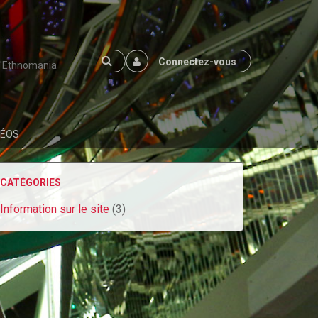
Connectez-vous
DÉOS
CATÉGORIES
Information sur le site
(3)