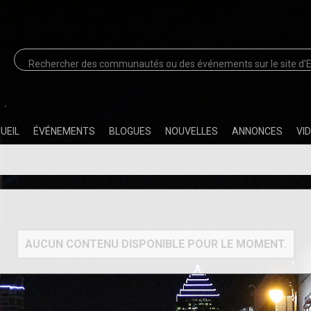
UEIL
ÉVÉNEMENTS
BLOGUES
NOUVELLES
ANNONCES
VI
AUCUN CONTENU DISPONIBLE POUR LE MOMENT.