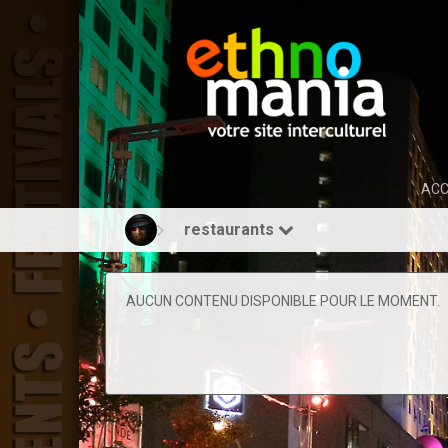
ACC
restaurants
AUCUN CONTENU DISPONIBLE POUR LE MOMENT.