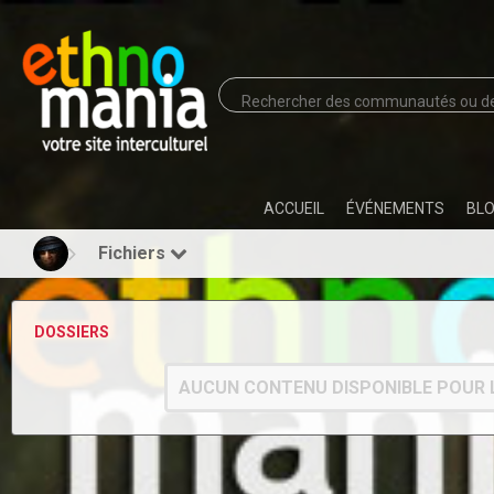
ACCUEIL
ÉVÉNEMENTS
BL
Fichiers
DOSSIERS
AUCUN CONTENU DISPONIBLE POUR 