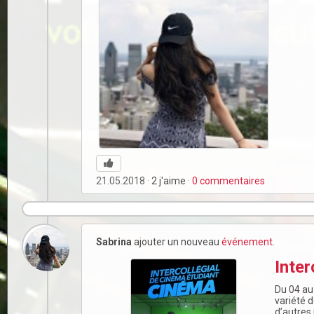
21.05.2018
2
j'aime
0
commentaires
Sabrina
ajouter un nouveau
événement
.
Inter
Du 04 au
variété 
d’autres