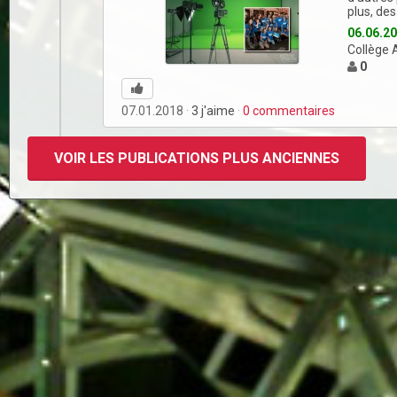
plus, de
06.06.2
Collège 
0
07.01.2018
3
j'aime
0
commentaires
VOIR LES PUBLICATIONS PLUS ANCIENNES