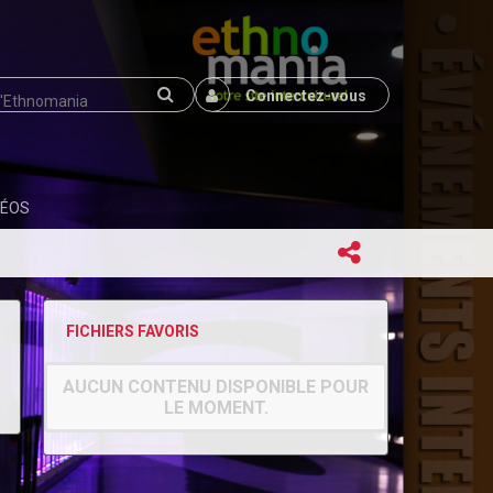
Connectez-vous
DÉOS
FICHIERS FAVORIS
AUCUN CONTENU DISPONIBLE POUR
LE MOMENT.