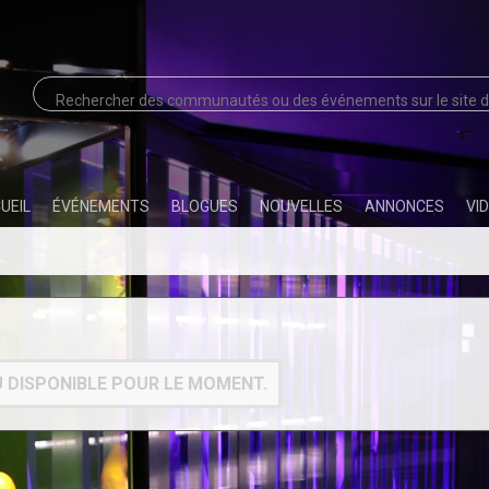
UEIL
ÉVÉNEMENTS
BLOGUES
NOUVELLES
ANNONCES
VI
 DISPONIBLE POUR LE MOMENT.