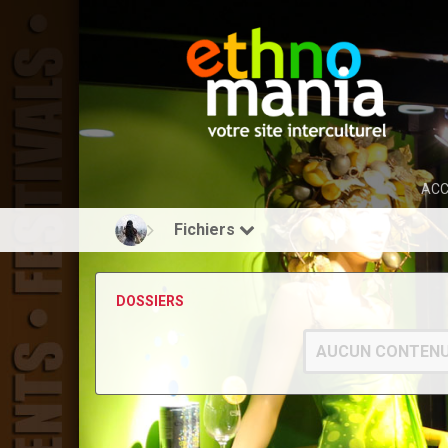
ACC
Fichiers
DOSSIERS
AUCUN CONTENU