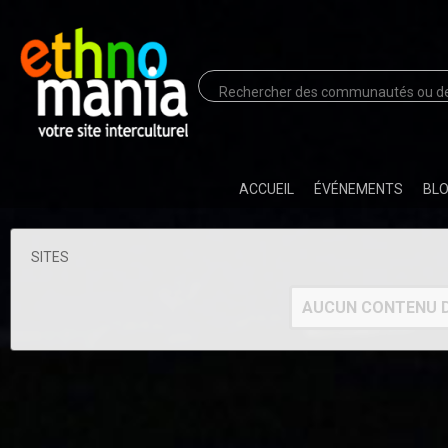
ACCUEIL
ÉVÉNEMENTS
BL
SITES
AUCUN CONTENU D