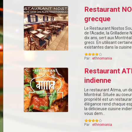
Restaurant NO
grecque
Le Restaurant Nostos Sou
de l'Acadie, la Grilladerie
dix ans, sert aux Montréal
grecs. En utilisant certai
existantes dans la cuisine
Par :
ethnomania
Restaurant AT
indienne
Le restaurant Atma, un de
Montréal. Située au coeur
propriété est un restaura
élégance rend chaque esp
la délicieuse cuisine indi
vous dem…
Par :
ethnomania