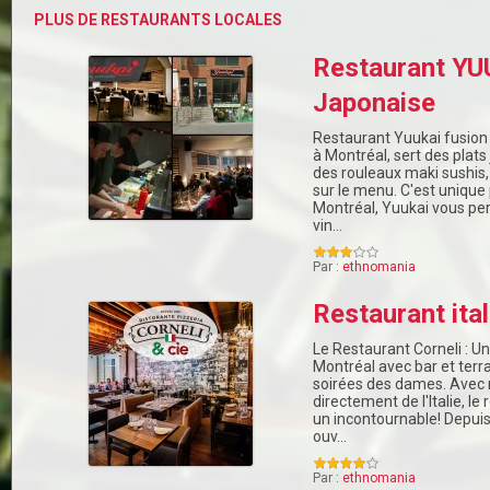
PLUS DE RESTAURANTS LOCALES
Restaurant YU
Japonaise
Restaurant Yuukai fusion 
à Montréal, sert des plats
des rouleaux maki sushis,
sur le menu. C'est unique
Montréal, Yuukai vous per
vin…
Par :
ethnomania
Restaurant ita
Le Restaurant Corneli : Un
Montréal avec bar et terr
soirées des dames. Avec 
directement de l'Italie, l
un incontournable! Depuis
ouv…
Par :
ethnomania