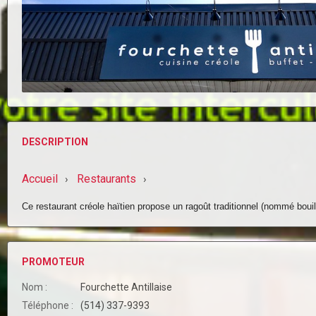
DESCRIPTION
Accueil
Restaurants
›
›
Ce restaurant créole haïtien propose un ragoût traditionnel (nommé bouil
PROMOTEUR
Nom :
Fourchette Antillaise
Téléphone :
(514) 337-9393