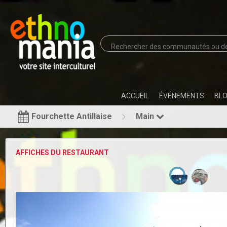
ACCUEIL
ÉVÉNEMENTS
BL
Fourchette Antillaise
Main
AFFICHES DU RESTAURANT