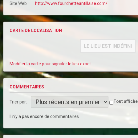
Site Web :
http://www.fourchetteantillaise.com/
CARTE DE LOCALISATION
LE LIEU EST INDÉFINI
Modifier la carte pour signaler le lieu exact
COMMENTAIRES
Tout affiche
Trier par:
Il n'y a pas encore de commentaires