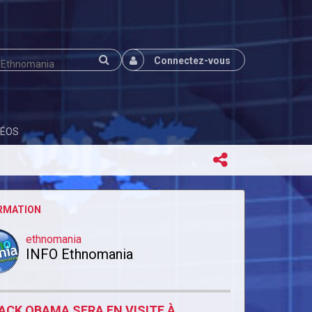
Connectez-vous
DÉOS
RMATION
ethnomania
INFO Ethnomania
ACK OBAMA SERA EN VISITE À