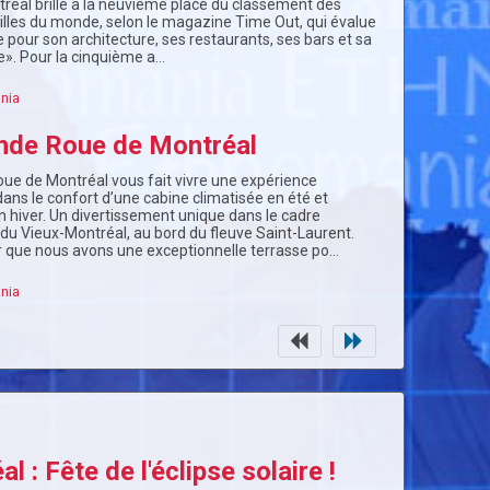
éal brille à la neuvième place du classement des
villes du monde, selon le magazine Time Out, qui évalue
 pour son architecture, ses restaurants, ses bars et sa
re». Pour la cinquième a…
nia
nde Roue de Montréal
oue de Montréal vous fait vivre une expérience
dans le confort d’une cabine climatisée en été et
 hiver. Un divertissement unique dans le cadre
 du Vieux-Montréal, au bord du fleuve Saint-Laurent.
r que nous avons une exceptionnelle terrasse po…
nia
l : Fête de l'éclipse solaire !