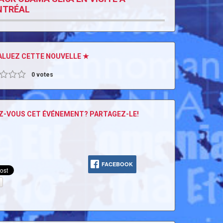
TRÉAL
ALUEZ CETTE NOUVELLE ★
0
votes
Z-VOUS CET ÉVÉNEMENT? PARTAGEZ-LE!
FACEBOOK