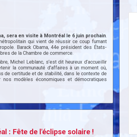
, sera en visite à Montréal le 6 juin prochain
.
tropolitain qui vient de réussir ce coup fumant
tropole. Barack Obama, 44e président des États-
embres de la Chambre de commerce.
e, Michel Leblanc, s’est dit heureux d’accueillir
retenir la communauté d’affaires à un moment où,
 de certitude et de stabilité, dans le contexte de
ser nos modèles économiques et démocratiques
l : Fête de l'éclipse solaire !