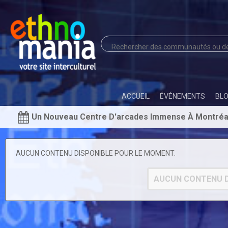
ACCUEIL
ÉVÉNEMENTS
BL
Un Nouveau Centre D'arcades Immense À Montréa
AUCUN CONTENU DISPONIBLE POUR LE MOMENT.
AUCUN CONTENU D