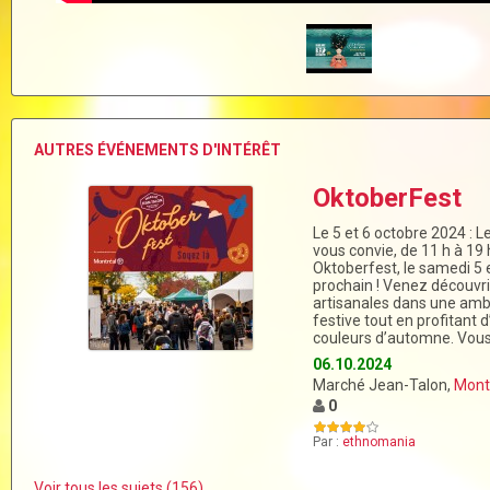
AUTRES ÉVÉNEMENTS D'INTÉRÊT
OktoberFest
Le 5 et 6 octobre 2024 : 
vous convie, de 11 h à 19
Oktoberfest, le samedi 5
prochain ! Venez découvri
artisanales dans une am
festive tout en profitant
couleurs d’automne. Vou
06.10.2024
Marché Jean-Talon,
Mont
0
Par :
ethnomania
Voir tous les sujets (156)