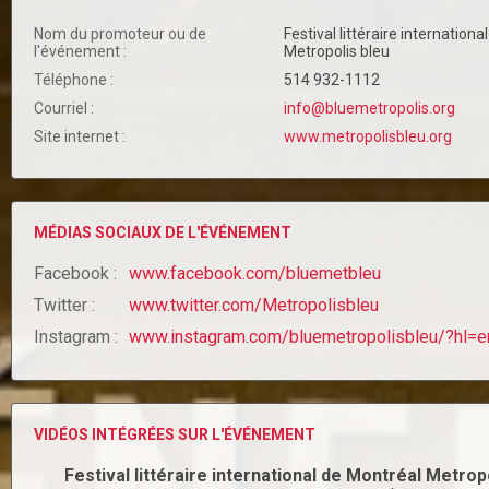
Nom du promoteur ou de
Festival littéraire internation
l'événement :
Metropolis bleu
Téléphone :
514 932-1112
Courriel :
info@bluemetropolis.org
Site internet :
www.metropolisbleu.org
MÉDIAS SOCIAUX DE L'ÉVÉNEMENT
Facebook :
www.facebook.com/bluemetbleu
Twitter :
www.twitter.com/Metropolisbleu
Instagram :
www.instagram.com/bluemetropolisbleu/?hl=e
VIDÉOS INTÉGRÉES SUR L'ÉVÉNEMENT
Festival littéraire international de Montréal Metrop