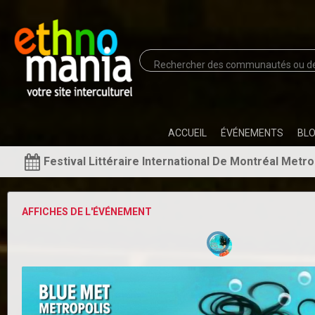
ACCUEIL
ÉVÉNEMENTS
BL
Festival Littéraire International De Montréal Metro
AFFICHES DE L'ÉVÉNEMENT