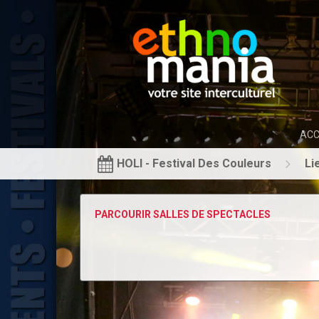
ACC
HOLI - Festival Des Couleurs
Li
PARCOURIR SALLES DE SPECTACLES