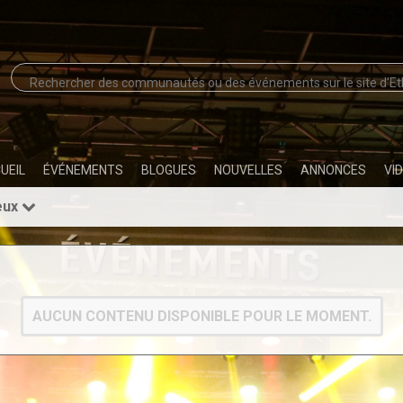
UEIL
ÉVÉNEMENTS
BLOGUES
NOUVELLES
ANNONCES
VI
eux
AUCUN CONTENU DISPONIBLE POUR LE MOMENT.