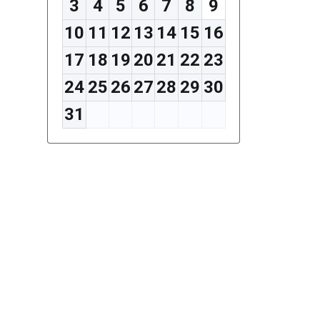
3
4
5
6
7
8
9
10
11
12
13
14
15
16
17
18
19
20
21
22
23
24
25
26
27
28
29
30
31