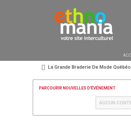
ACC
La Grande Braderie De Mode Québéco
PARCOURIR NOUVELLES D'ÉVÉNEMENT
AUCUN CONTE