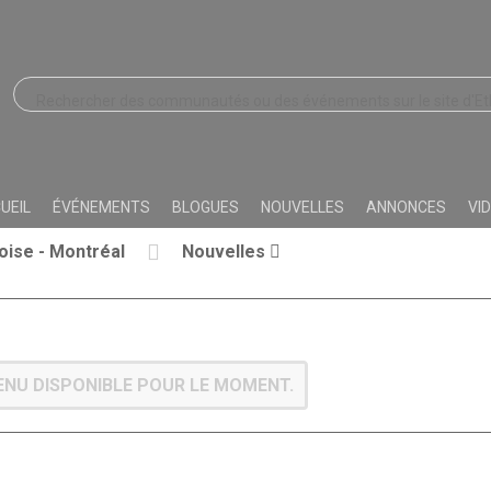
UEIL
ÉVÉNEMENTS
BLOGUES
NOUVELLES
ANNONCES
VI
ise - Montréal
Nouvelles
NU DISPONIBLE POUR LE MOMENT.