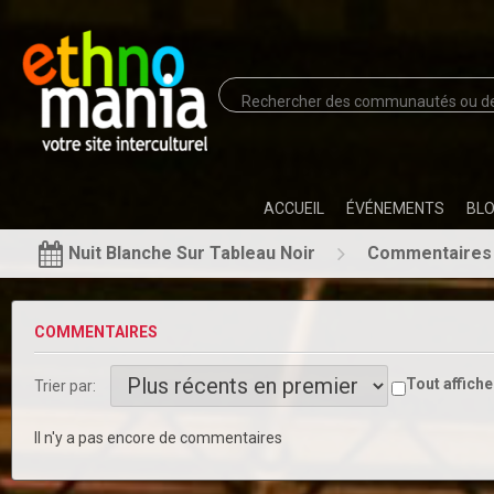
ACCUEIL
ÉVÉNEMENTS
BL
Nuit Blanche Sur Tableau Noir
Commentaire
COMMENTAIRES
Tout affiche
Trier par:
Il n'y a pas encore de commentaires