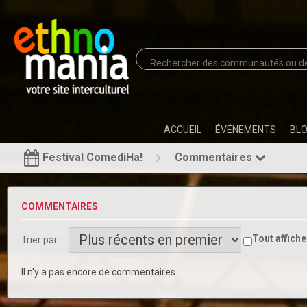
ACCUEIL
ÉVÉNEMENTS
BL
Festival ComediHa!
Commentaires
COMMENTAIRES
Tout affiche
Trier par:
Il n'y a pas encore de commentaires