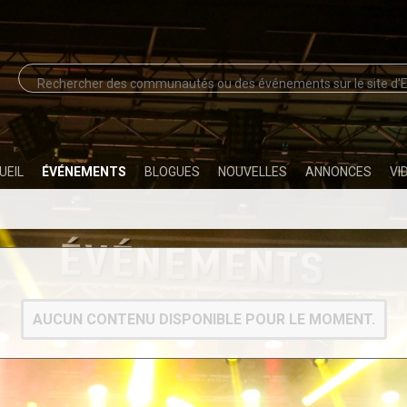
UEIL
ÉVÉNEMENTS
BLOGUES
NOUVELLES
ANNONCES
VI
AUCUN CONTENU DISPONIBLE POUR LE MOMENT.