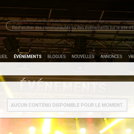
UEIL
ÉVÉNEMENTS
BLOGUES
NOUVELLES
ANNONCES
VI
AUCUN CONTENU DISPONIBLE POUR LE MOMENT.