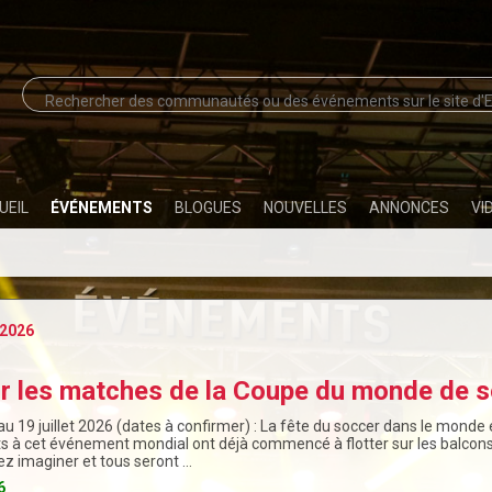
UEIL
ÉVÉNEMENTS
BLOGUES
NOUVELLES
ANNONCES
VI
2026
ir les matches de la Coupe du monde de s
au 19 juillet 2026 (dates à confirmer) : La fête du soccer dans le monde 
ts à cet événement mondial ont déjà commencé à flotter sur les balcons,
z imaginer et tous seront …
6