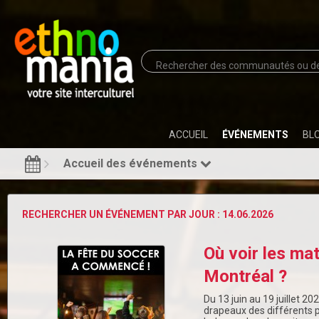
ACCUEIL
ÉVÉNEMENTS
BL
Accueil des événements
RECHERCHER UN ÉVÉNEMENT PAR JOUR : 14.06.2026
Où voir les ma
Montréal ?
Du 13 juin au 19 juillet 20
drapeaux des différents p