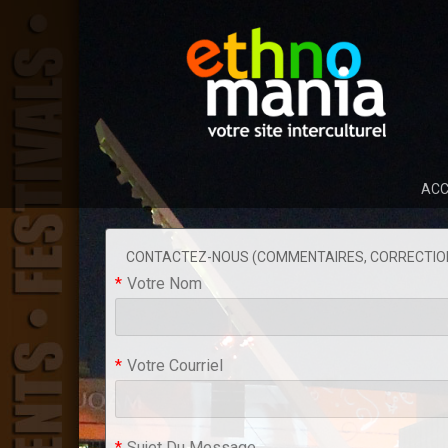
ACC
CONTACTEZ-NOUS (COMMENTAIRES, CORRECTION
*
Votre Nom
*
Votre Courriel
*
Sujet Du Message