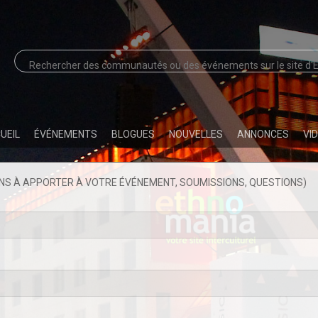
UEIL
ÉVÉNEMENTS
BLOGUES
NOUVELLES
ANNONCES
VI
S À APPORTER À VOTRE ÉVÉNEMENT, SOUMISSIONS, QUESTIONS)