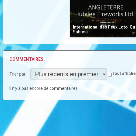
Internation
Sabrina
31
COMMENTAIRES
Tout affiche
Trier par:
Il n'y a pas encore de commentaires