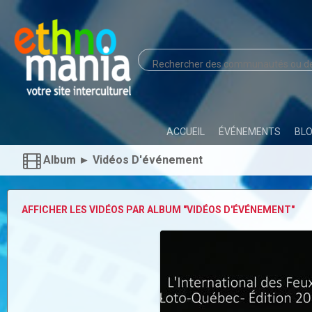
ACCUEIL
ÉVÉNEMENTS
BL
Album ► Vidéos D'événement
AFFICHER LES VIDÉOS PAR ALBUM "VIDÉOS D'ÉVÉNEMENT"