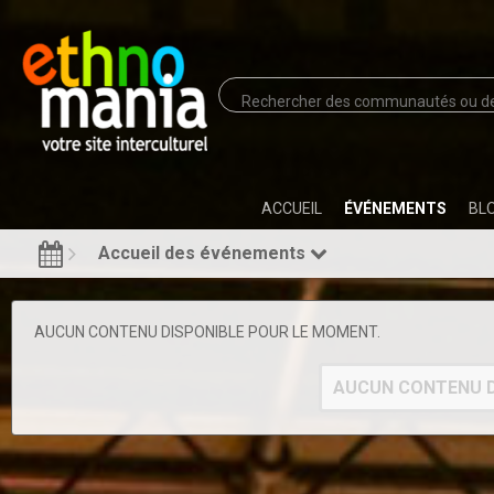
ACCUEIL
ÉVÉNEMENTS
BL
Accueil des événements
AUCUN CONTENU DISPONIBLE POUR LE MOMENT.
AUCUN CONTENU D