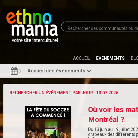
ACCUEIL
ÉVÉNEMENTS
BL
Accueil des événements
RECHERCHER UN ÉVÉNEMENT PAR JOUR : 10.07.2026
Où voir les ma
Montréal ?
Du 13 juin au 19 juillet 20
drapeaux des différents p