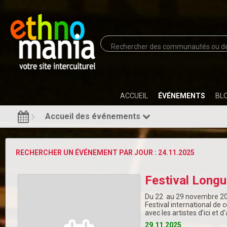
ACCUEIL
ÉVÉNEMENTS
BL
Accueil des événements
RECHERCHER UN ÉVÉNEMENT PAR JOUR : 24.11.2025
Festival Longu
Du 22 au 29 novembre 2025
Festival international d
avec les artistes d’ici et 
29.11.2025