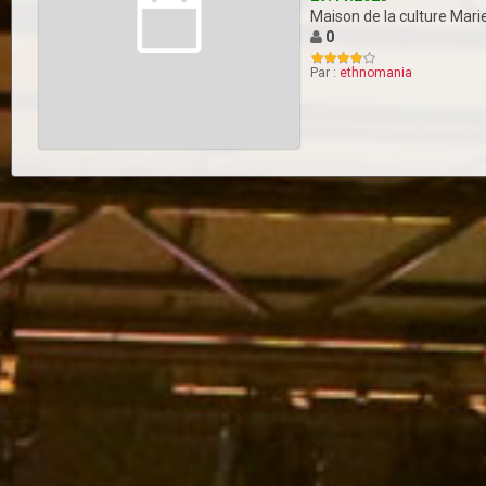
Maison de la culture Mar
0
Par :
ethnomania