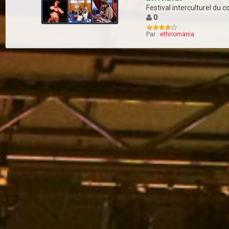
Festival interculturel du 
0
Par :
ethnomania