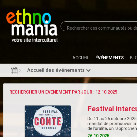
ACCUEIL
ÉVÉNEMENTS
BL
Accueil des événements
RECHERCHER UN ÉVÉNEMENT PAR JOUR : 12.10.2025
Festival interc
Du 11 au 26 octobre 2025 (
mandat de promouvoir la 
de l’oralité, un rapproche
26.10.2025