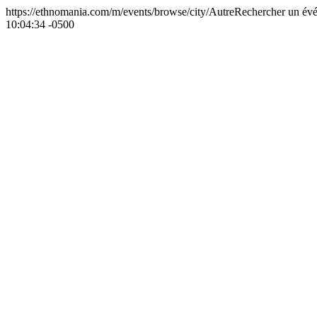
https://ethnomania.com/m/events/browse/city/Autre
Rechercher un évé
10:04:34 -0500