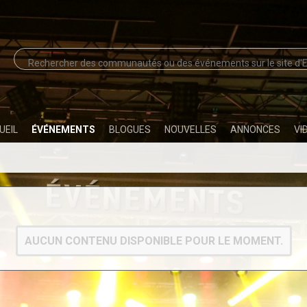
UEIL
ÉVÉNEMENTS
BLOGUES
NOUVELLES
ANNONCES
VI
AUCUN CONTENU DISPONIBLE POUR LE MOMENT.