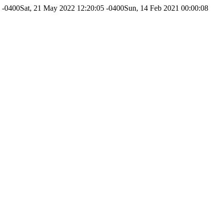
 -0400
Sat, 21 May 2022 12:20:05 -0400
Sun, 14 Feb 2021 00:00:08