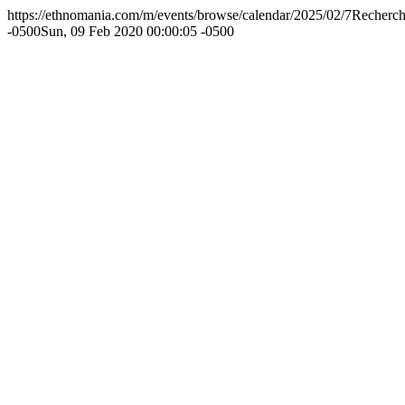
https://ethnomania.com/m/events/browse/calendar/2025/02/7
Recherch
-0500
Sun, 09 Feb 2020 00:00:05 -0500