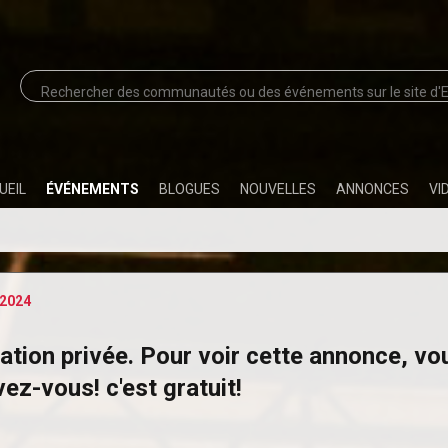
UEIL
ÉVÉNEMENTS
BLOGUES
NOUVELLES
ANNONCES
VI
2024
ation privée. Pour voir cette annonce, v
vez-vous! c'est gratuit!