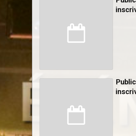
Public
inscri
Public
inscri