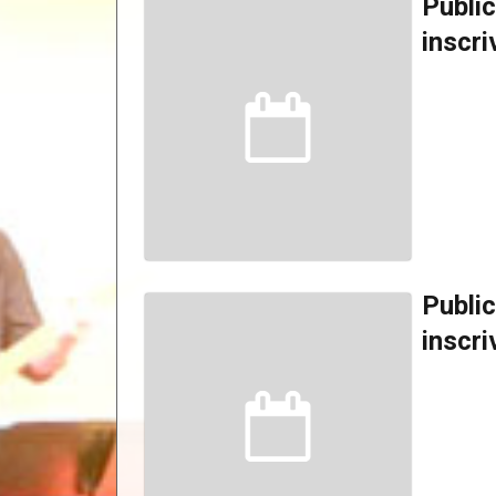
Public
inscri
Public
inscri