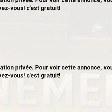
ation privée. Pour voir cette annonce, v
vez-vous! c'est gratuit!
ation privée. Pour voir cette annonce, v
vez-vous! c'est gratuit!