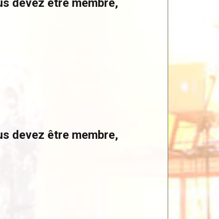
ous devez être membre,
ous devez être membre,