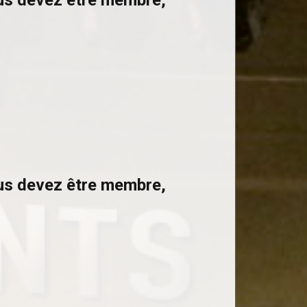
ous devez être membre,
ous devez être membre,