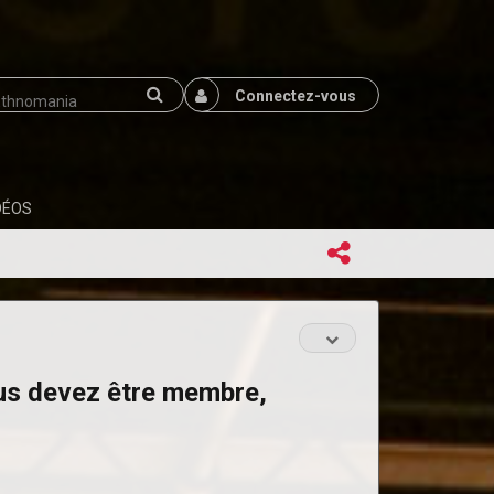
Connectez-vous
DÉOS
ous devez être membre,