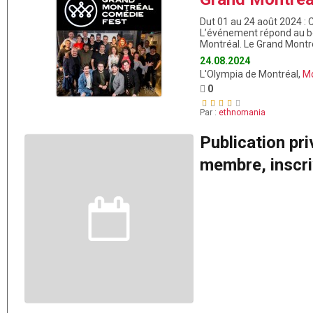
Dut 01 au 24 août 2024 : C
L’événement répond au bes
Montréal. Le Grand Montré
24.08.2024
L'Olympia de Montréal,
Mo
0
Par :
ethnomania
Publication pr
membre, inscriv