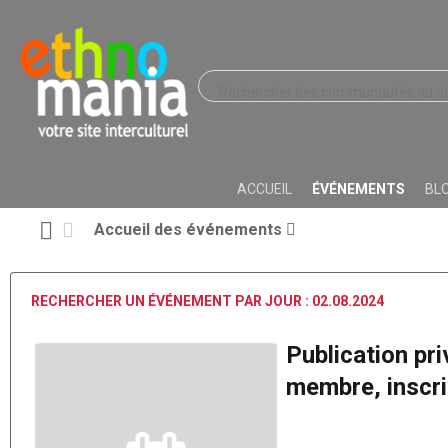
ACCUEIL
ÉVÉNEMENTS
BL
Accueil des événements
RECHERCHER UN ÉVÉNEMENT PAR JOUR : 02.08.2024
Publication pr
membre, inscriv