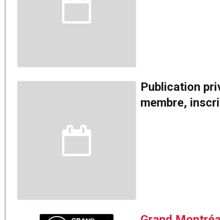
Publication pr
membre, inscriv
Grand Montréa