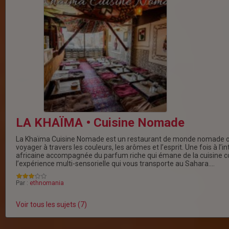
LA KHAÏMA • Cuisine Nomade
La Khaïma Cuisine Nomade est un restaurant de monde nomade 
voyager à travers les couleurs, les arômes et l’esprit. Une fois à l’i
africaine accompagnée du parfum riche qui émane de la cuisine 
l’expérience multi-sensorielle qui vous transporte au Sahara.…
Par :
ethnomania
Voir tous les sujets (7)