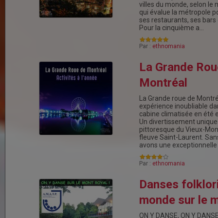
villes du monde, selon le
qui évalue la métropole p
ses restaurants, ses bars e
Pour la cinquième a…
Par :
ethnomania
La Grande Rou
Montréal
La Grande roue de Montréa
expérience inoubliable da
cabine climatisée en été 
Un divertissement unique
pittoresque du Vieux-Mont
fleuve Saint-Laurent. San
avons une exceptionnelle
Par :
ethnomania
Danses folklor
monde sur le m
ON Y DANSE, ON Y DANSE ! 