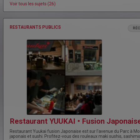
Voir tous les sujets (26)
RESTAURANTS PUBLICS
RÉ
Restaurant YUUKAI • Fusion Japonais
Restaurant Yuukai fusion Japonaise est sur l'avenue du Parc à Mon
japonais et sushi. Profitez-vous des rouleaux maki sushis, sashimis