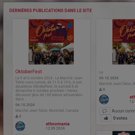
DERNIÈRES PUBLICATIONS DANS LE SITE
OktoberFest
Le
Le 5 et 6 octobre 2024 : Le Marché Jean-
06.10.2024
Talon vous convie, de 11 h à 19 h, à son
Marché Jean-Talon, 
deuxième Oktoberfest, le samedi 5 et
0
dimanche 6 octobre prochain ! Venez
découvrir plus de 100 bières artisanales
et
dans …
12
06.10.2024
Marché Jean-Talon, Montréal, Canada
Aucun comm
0
0
votes
ethnomania
12.09.2024