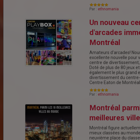
Par :
ethnomania
Un nouveau ce
d'arcades imm
Montréal
Amateurs d'arcades! Nou
excellente nouvelle pour 
centre de divertissement
Doté de plus de 80 jeux et 
également le plus grand 
divertissement du centre-v
Centre Eaton de Montréal
Par :
ethnomania
Montréal parmi
meilleures vil
Montréal figure actuelleme
mieux classées au monde M
neuvième place du class