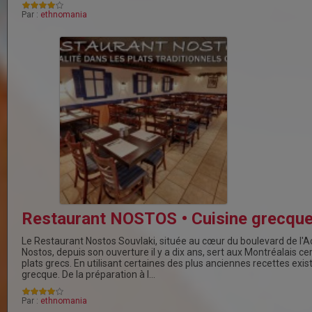
Par :
ethnomania
Restaurant NOSTOS • Cuisine grecqu
Le Restaurant Nostos Souvlaki, située au cœur du boulevard de l'Aca
Nostos, depuis son ouverture il y a dix ans, sert aux Montréalais ce
plats grecs. En utilisant certaines des plus anciennes recettes exis
grecque. De la préparation à l…
Par :
ethnomania