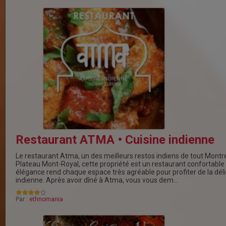
Restaurant ATMA • Cuisine indienne
Le restaurant Atma, un des meilleurs restos indiens de tout Montré
Plateau Mont-Royal, cette propriété est un restaurant confortabl
élégance rend chaque espace très agréable pour profiter de la déli
indienne. Après avoir dîné à Atma, vous vous dem…
Par :
ethnomania