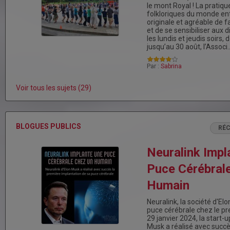
le mont Royal ! La pratiq
folkloriques du monde ent
originale et agréable de 
et de se sensibiliser aux 
les lundis et jeudis soirs, d
jusqu’au 30 août, l’Associ
Par :
Sabrina
Voir tous les sujets (29)
BLOGUES PUBLICS
RÉ
Neuralink Impl
Puce Cérébral
Humain
Neuralink, la société d'El
puce cérébrale chez le p
29 janvier 2024, la start-u
Musk a réalisé avec succè