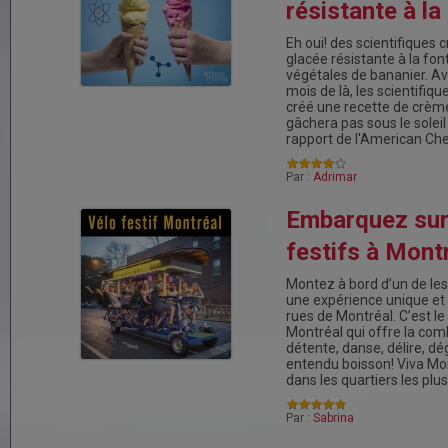
résistante à la
Eh oui! des scientifiques
glacée résistante à la font
végétales de bananier. Av
mois de là, les scientifiqu
créé une recette de crème
gâchera pas sous le soleil
rapport de l'American C
Par :
Adrimar
Embarquez sur
festifs à Montr
Montez à bord d’un de les 
une expérience unique e
rues de Montréal. C’est le
Montréal qui offre la com
détente, danse, délire, dé
entendu boisson! Viva Mon
dans les quartiers les pl
Par :
Sabrina