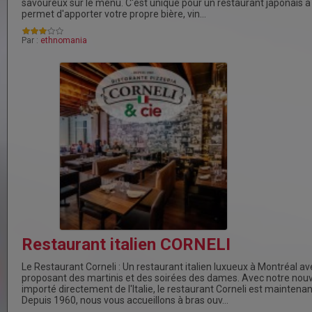
savoureux sur le menu. C'est unique pour un restaurant japonais à
permet d'apporter votre propre bière, vin…
Par :
ethnomania
Restaurant italien CORNELI
Le Restaurant Corneli : Un restaurant italien luxueux à Montréal av
proposant des martinis et des soirées des dames. Avec notre nouv
importé directement de l'Italie, le restaurant Corneli est maintena
Depuis 1960, nous vous accueillons à bras ouv…